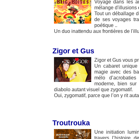
Voyage dans les an
mélange d'illusions e
Tout un déballage d
de ses voyages tra
poétique ..
Un duo inattendu aux frontières de l'il
Zigor et Gus
Zigor et Gus vous pr
Un cabaret unique 
magie avec des ball
mélo d’acrobaties
moderne, bien sur
diabolo autant visuel que zygomatif.
Oui, zygomatif, parce que l’on y rit aut
Troutrouka
Une initiation lu
travers l’histoire