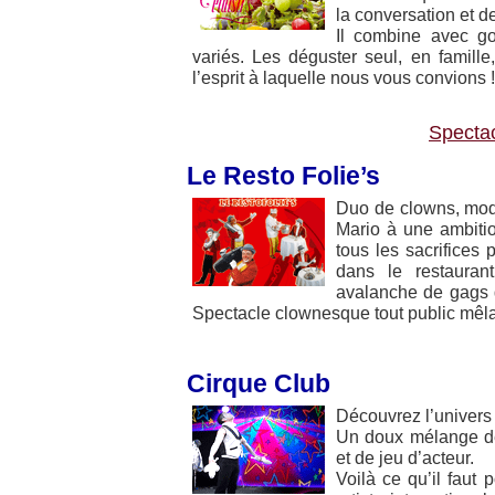
la conversation et d
Il combine avec go
variés. Les déguster seul, en famille
l’esprit à laquelle nous vous convions !
Spectac
Le Resto Folie’s
Duo de clowns, modern
Mario à une ambition
tous les sacrifices 
dans le restaurant
avalanche de gags 
Spectacle clownesque tout public mêl
Cirque Club
Découvrez l’univers
Un doux mélange de 
et de jeu d’acteur.
Voilà ce qu’il faut