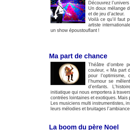
Découvrez l’univers
Un doux mélange de 
et de jeu d’acteur.
Voilà ce qu’il faut
artiste internationa
un show époustouflant !
Ma part de chance
Théâtre d’ombre p
couleur, « Ma part 
pour l’optimisme,
l’humour se mêlen
d’enfants. L’hist
initiatique qui nous emportera à trave
contrées lointaines et exotiques. Mai
Les musiciens multi instrumentistes, in
leurs mélodies et bruitages l’ambiance
La boom du père Noel