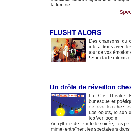
la femme.
Spec
FLUSHT ALORS
Des chansons, du con
interactions avec les
tour de vos émotion
! Spectacle intimist
Un drôle de réveillon chez
La Cie Théâtre B
burlesque et poétiqu
de réveillon chez les
Les objets, le son 
les Verligodin.
Au rythme de leur folle soirée, ces p
mime) entraînent les spectateurs dans 