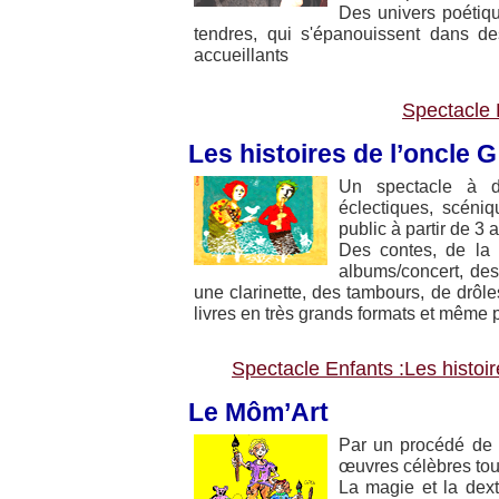
Des univers poétique
tendres, qui s'épanouissent dans de
accueillants
Spectacle E
Les histoires de l’oncle 
Un spectacle à de
éclectiques, scéniq
public à partir de 3 
Des contes, de la 
albums/concert, des
une clarinette, des tambours, de drôles
livres en très grands formats et même p
Spectacle Enfants :Les histoi
Le Môm’Art
Par un procédé de v
œuvres célèbres tou
La magie et la dexté