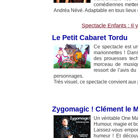
comédiennes mettent
Andréa Névé. Adaptable en tous lieux
Spectacle Enfants : Il y
Le Petit Cabaret Tordu
Ce spectacle est un
marionnettes ! Dan
des prouesses tech
morceau de musiqu
ressort de l’avis du
personnages.
Très visuel, ce spectacle convient aux
Zygomagic ! Clément le 
Un véritable One Ma
Humour, magie et b
Laissez-vous empor
humeur ! Et découv