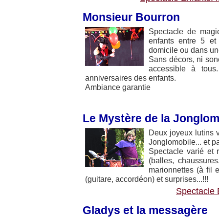
Monsieur Bourron
Spectacle de magie
enfants entre 5 e
domicile ou dans une
Sans décors, ni sono
accessible à tous
anniversaires des enfants.
Ambiance garantie
Le Mystère de la Jonglom
Deux joyeux lutins v
Jonglomobile... et p
Spectacle varié et
(balles, chaussures,
marionnettes (à fil
(guitare, accordéon) et surprises...!!!
Spectacle 
Gladys et la messagère