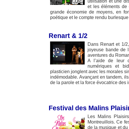
utilisation et une d
et les éléments de 
grande économie de moyens, en font 
poétique et le compte rendu burlesque
Renart & 1/2
Dans Renart et 1/2,
joyeuse bande de l
aventures du Roman
A l’aide de leur 
numériques et bid
plasticien jonglent avec les morales si
indémodable. Avançant en tandem, ils r
de la parole et la force évocatrice des
Festival des Malins Plaisi
Les Malins Plaisi
Montreuillois. Ce fe
de la musique et du