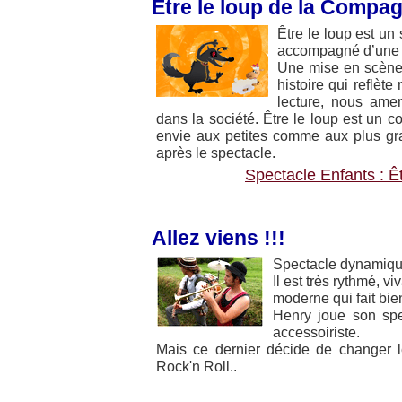
Être le loup de la Compa
Être le loup est un
accompagné d’une m
Une mise en scène
histoire qui reflète
lecture, nous ame
dans la société. Être le loup est un c
envie aux petites comme aux plus gra
après le spectacle.
Spectacle Enfants : Ê
Allez viens !!!
Spectacle dynamique,
Il est très rythmé, v
moderne qui fait bien
Henry joue son spe
accessoiriste.
Mais ce dernier décide de changer l
Rock'n Roll..