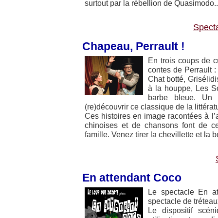
surtout par la rébellion de Quasimodo..
Spect
Chapeau, Perrault !
En trois coups de cu
contes de Perrault :
Chat botté, Grisélid
à la houppe, Les So
barbe bleue. Un g
(re)découvrir ce classique de la littérat
Ces histoires en image racontées à l’
chinoises et de chansons font de ce
famille. Venez tirer la chevillette et la
En attendant Coco
Le spectacle En a
spectacle de tréteau
Le dispositif scé