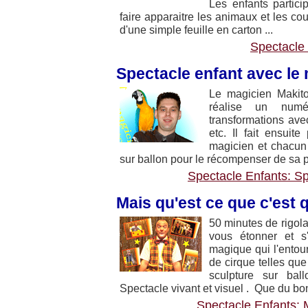
Les enfants partic
faire apparaitre les animaux et les cou
d'une simple feuille en carton ...
Spectacle 
Spectacle enfant avec le
Le magicien Makito
réalise un numér
transformations avec
etc. Il fait ensuit
magicien et chacun 
sur ballon pour le récompenser de sa p
Spectacle Enfants: Sp
Mais qu'est ce que c'est 
50 minutes de rigol
vous étonner et s
magique qui l'entour
de cirque telles que
sculpture sur bal
Spectacle vivant et visuel . Que du bonh
Spectacle Enfants: M