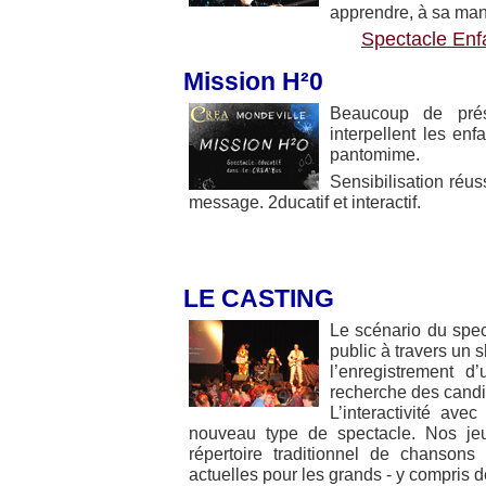
apprendre, à sa mani
Spectacle Enf
Mission H²0
Beaucoup de prés
interpellent les en
pantomime.
Sensibilisation réuss
message. 2ducatif et interactif.
LE CASTING
Le scénario du spec
public à travers un
l’enregistrement d
recherche des candid
L’interactivité ave
nouveau type de spectacle. Nos je
répertoire traditionnel de chansons
actuelles pour les grands - y compris 