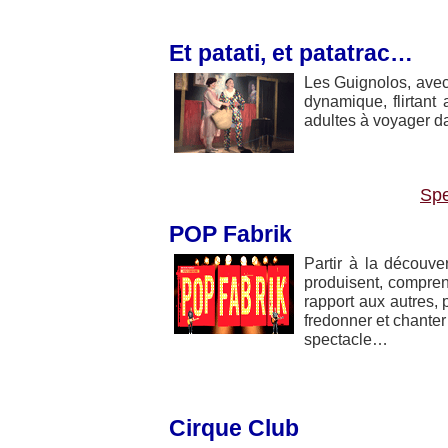
Et patati, et patatrac…
Les Guignolos, avec 
dynamique, flirtant 
adultes à voyager d
Spe
POP Fabrik
Partir à la découve
produisent, comprendr
rapport aux autres, p
fredonner et chanter
spectacle…
Cirque Club