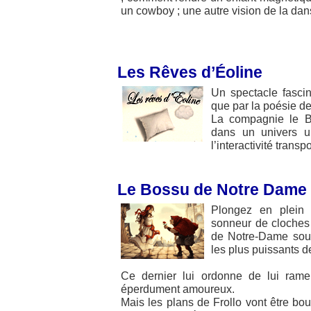
un cowboy ; une autre vision de la dans
Les Rêves d’Éoline
Un spectacle fascin
que par la poésie d
La compagnie le 
dans un univers u
l’interactivité transp
Le Bossu de Notre Dame
Plongez en plein
sonneur de cloches 
de Notre-Dame sous 
les plus puissants de
Ce dernier lui ordonne de lui rame
éperdument amoureux.
Mais les plans de Frollo vont être bo