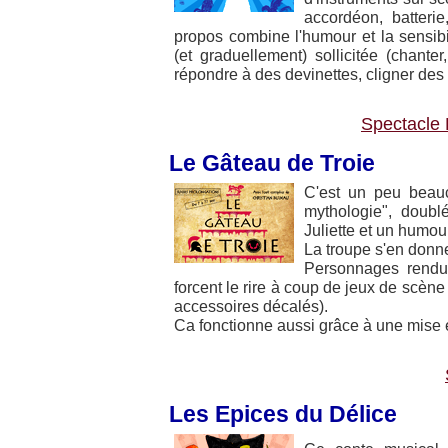
accordéon, batterie,
propos combine l'humour et la sensibil
(et graduellement) sollicitée (chante
répondre à des devinettes, cligner des 
Spectacle 
Le Gâteau de Troie
C'est un peu beauc
mythologie", doub
Juliette et un humour
La troupe s'en donn
Personnages rendus
forcent le rire à coup de jeux de scène
accessoires décalés).
Ca fonctionne aussi grâce à une mise
Les Epices du Délice