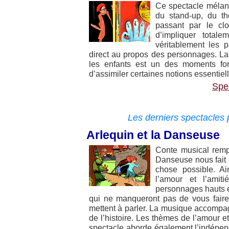
Ce spectacle mélang
du stand-up, du th
passant par le clo
d’impliquer totale
véritablement les 
direct au propos des personnages. L
les enfants est un des moments for
d’assimiler certaines notions essentiel
Spe
Les derniers spectacles
Arlequin et la Danseuse
Conte musical rempl
Danseuse nous fait 
chose possible. Ai
l’amour et l’amit
personnages hauts en
qui ne manqueront pas de vous faire r
mettent à parler. La musique accompa
de l’histoire. Les thèmes de l’amour et
spectacle aborde également l’indépend