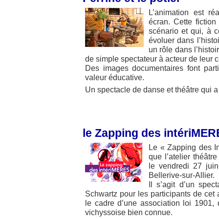
L’animation est ré
écran. Cette fictio
scénario et qui, à 
évoluer dans l’histo
un rôle dans l’histoi
de simple spectateur à acteur de leur c
Des images documentaires font parti
valeur éducative.
Un spectacle de danse et théâtre qui a 
le Zapping des intériME
Le « Zapping des Int
que l’atelier théâ
le vendredi 27 jui
Bellerive-sur-Allier.
Il s’agit d’un spec
Schwartz pour les participants de cet 
le cadre d’une association loi 1901
vichyssoise bien connue.