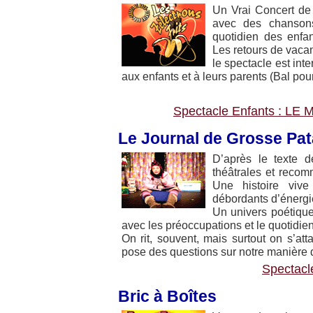
Un Vrai Concert de R
avec des chansons
quotidien des enfa
Les retours de vacanc
le spectacle est int
aux enfants et à leurs parents (Bal pour
Spectacle Enfants : 
Le Journal de Grosse Pat
D’après le texte 
théâtrales et recom
Une histoire viv
débordants d’énergi
Un univers poétique 
avec les préoccupations et le quotidie
On rit, souvent, mais surtout on s’
pose des questions sur notre manière 
Spectacl
Bric à Boîtes