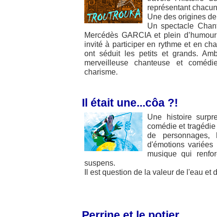
représentant chacun
Une des origines de
Un spectacle Chan
Mercédès GARCIA et plein d’humour 
invité à participer en rythme et en 
ont séduit les petits et grands. A
merveilleuse chanteuse et comédie
charisme.
Il était une...côa ?!
Une histoire surpre
comédie et tragédi
de personnages, l
d'émotions variées 
musique qui renfo
suspens.
Il est question de la valeur de l'eau et d
Perrine et le potier