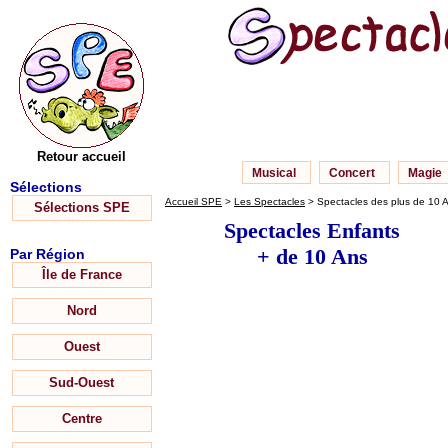
Retour accueil
Musical
Concert
Magie
Sélections
Accueil SPE
>
Les Spectacles
> Spectacles des plus de 10 
Sélections SPE
Spectacles Enfants
+ de 10 Ans
Par Région
Île de France
Nord
Ouest
Sud-Ouest
Centre