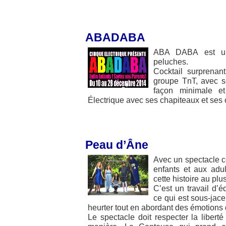
ABADABA
ABA DABA est un 
peluches.
Cocktail surprenan
groupe TnT, avec s
façon minimale et
Électrique avec ses chapiteaux et ses
Peau d’Âne
Avec un spectacle c
enfants et aux adul
cette histoire au plu
C’est un travail d’é
ce qui est sous-jacen
heurter tout en abordant des émotions 
Le spectacle doit respecter la liber