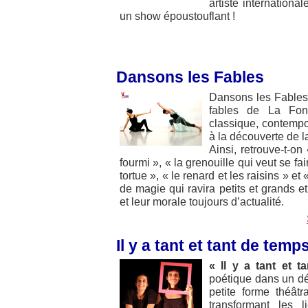
artiste internationa
un show époustouflant !
Dansons les Fables
Dansons les Fables e
fables de La Fon
classique, contemp
à la découverte de l
Ainsi, retrouve-t-on
fourmi », « la grenouille qui veut se fa
tortue », « le renard et les raisins » e
de magie qui ravira petits et grands et
et leur morale toujours d’actualité.
Il y a tant et tant de temp
« Il y a tant et 
poétique dans un déco
petite forme théât
transformant les 