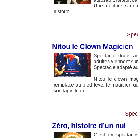
Une écriture scéna
histoire..
Spec
Nitou le Clown Magicien
Spectacle drôle, a
adultes viennent sur
Spectacle adapté aux
Nitou le clown mag
remplace au pied levé, le magicien qui
son lapin titou.
Spect
Zéro, histoire d’un nul
C’est un spectacle