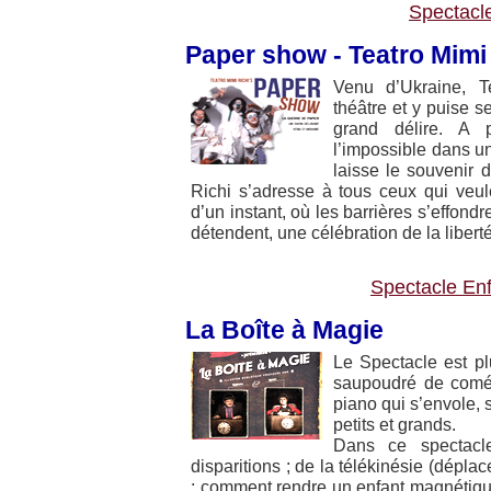
Spectacl
Paper show - Teatro Mimi
Venu d’Ukraine, Te
théâtre et y puise s
grand délire. A 
l’impossible dans un
laisse le souvenir 
Richi s’adresse à tous ceux qui veul
d’un instant, où les barrières s’effondr
détendent, une célébration de la liberté
Spectacle En
La Boîte à Magie
Le Spectacle est pl
saupoudré de coméd
piano qui s’envole, 
petits et grands.
Dans ce spectacle
disparitions ; de la télékinésie (déplac
; comment rendre un enfant magnétiqu