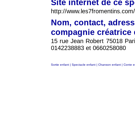
Site internet de ce s
http://www.les7fromentins.com
Nom, contact, adress
compagnie créatrice 
15 rue Jean Robert 75018 Paris
0142238883 et 0660258080
Sortie enfant
|
Spectacle enfant
|
Chanson enfant
|
Conte e