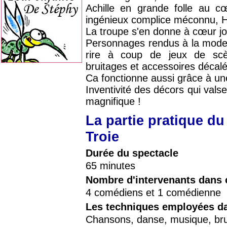
Achille en grande folle au c
ingénieux complice méconnu, 
La troupe s'en donne à cœur jo
Personnages rendus à la moderni
rire à coup de jeux de scè
bruitages et accessoires décalé
Ca fonctionne aussi grâce à u
Inventivité des décors qui val
magnifique !
La partie pratique du
Troie
Durée du spectacle
65 minutes
Nombre d'intervenants dans 
4 comédiens et 1 comédienne
Les techniques employées da
Chansons, danse, musique, bru