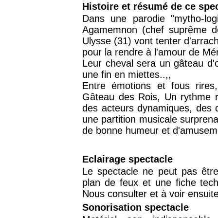
Histoire et résumé de ce spe
Dans une parodie "mytho-logi
Agamemnon (chef suprême des 
Ulysse (31) vont tenter d'arrach
pour la rendre à l'amour de M
Leur cheval sera un gâteau d'
une fin en miettes..,,
Entre émotions et fous rires,
Gâteau des Rois, Un rythme r
des acteurs dynamiques, des d
une partition musicale surprena
de bonne humeur et d'amusemen
Eclairage spectacle
Le spectacle ne peut pas êtr
plan de feux et une fiche tech
Nous consulter et à voir ensuite
Sonorisation spectacle