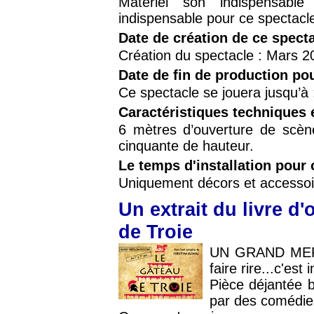
Matériel son indispensab
indispensable pour ce spectacl
Date de création de ce spect
Création du spectacle : Mars 2
Date de fin de production po
Ce spectacle se jouera jusqu’à
Caractéristiques techniques 
6 mètres d’ouverture de scèn
cinquante de hauteur.
Le temps d'installation pour 
Uniquement décors et accesso
Un extrait du livre d
de Troie
UN GRAND MERCI
faire rire...c'est
Pièce déjantée b
par des comédien