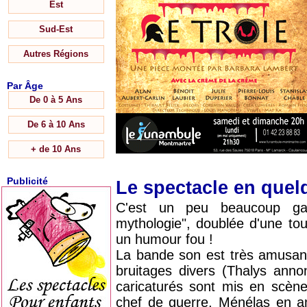
Est
Sud-Est
Autres Régions
Par Âge
De 0 à 5 Ans
De 6 à 10 Ans
+ de 10 Ans
Publicité
Le spectacle en que
C'est un peu beaucoup gai
mythologie", doublée d'une to
un humour fou !
La bande son est très amusant
bruitages divers (Thalys ann
caricaturés sont mis en scèn
chef de guerre, Ménélas en a