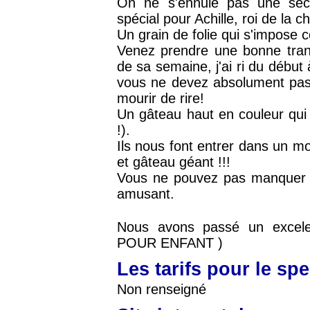
On ne s'ennuie pas une sec
spécial pour Achille, roi de la c
Un grain de folie qui s'impose 
Venez prendre une bonne tranc
de sa semaine, j'ai ri du début 
vous ne devez absolument pas r
mourir de rire!
Un gâteau haut en couleur qui 
!).
Ils nous font entrer dans un mo
et gâteau géant !!!
Vous ne pouvez pas manquer ce
amusant.
Nous avons passé un excel
POUR ENFANT )
Les tarifs pour le sp
Non renseigné