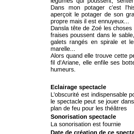
légumes qui poussent, senten
Dans mon potager c'est l'hist
aperçoit le potager de son gran
propre mais il est ennuyeux...
Dansla tête de Zoé les choses s
fraises poussent dans le sable
galets rangés en spirale et l
marelle...
Alors quand elle trouve cette pe
fil d'Ariane, elle enfile ses bo
humeurs.
Eclairage spectacle
L’obscurité est indispensable po
le spectacle peut se jouer dans
plan de feu pour les théâtres
Sonorisation spectacle
La sonorisation est fournie
Date de création de ce spect