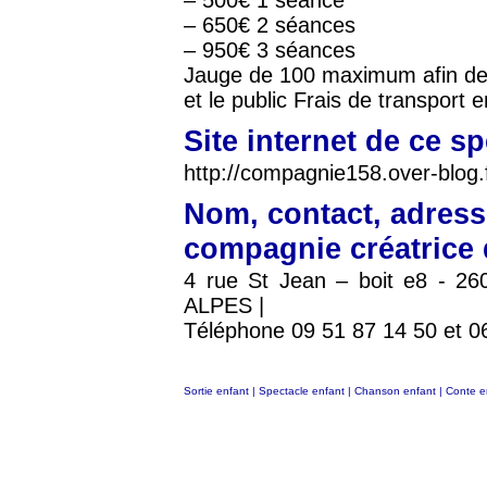
– 500€ 1 séance
– 650€ 2 séances
– 950€ 3 séances
Jauge de 100 maximum afin de p
et le public Frais de transport 
Site internet de ce s
http://compagnie158.over-blog.f
Nom, contact, adress
compagnie créatrice 
4 rue St Jean – boit e8 - 
ALPES |
Téléphone 09 51 87 14 50 et 0
Sortie enfant
|
Spectacle enfant
|
Chanson enfant
|
Conte e