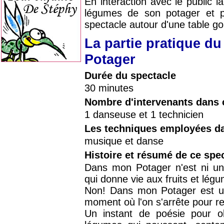
En interaction avec le public la
légumes de son potager et p
spectacle autour d'une table g
La partie pratique d
Potager
Durée du spectacle
30 minutes
Nombre d'intervenants dans 
1 danseuse et 1 technicien
Les techniques employées da
musique et danse
Histoire et résumé de ce spe
Dans mon Potager n'est ni un
qui donne vie aux fruits et lég
Non! Dans mon Potager est 
moment où l'on s'arrête pour r
Un instant de poésie pour ob