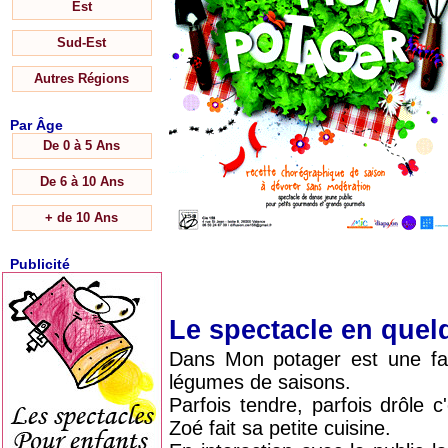
Est
Sud-Est
Autres Régions
Par Âge
De 0 à 5 Ans
De 6 à 10 Ans
+ de 10 Ans
Publicité
Le spectacle en que
Dans Mon potager est une fabl
légumes de saisons.
Parfois tendre, parfois drôle 
Zoé fait sa petite cuisine.