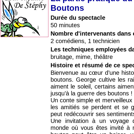
Boutons
Durée du spectacle
50 minutes
Nombre d'intervenants dans 
2 comédiens, 1 technicien
Les techniques employées da
bruitage, mime, théâtre
Histoire et résumé de ce spe
Bienvenue au cœur d’une histo
boutons. George cultive les ra
aiment le soleil, certains aiment
jusqu’à la guerre des boutons !
Un conte simple et merveilleux 
les amitiés se perdent et se 
peut redécouvrir ses sentiment
Une invitation à un voyage 
monde où vous êtes invité à 