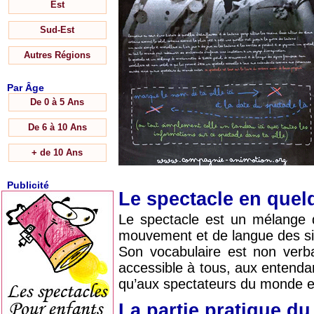
Est
Sud-Est
Autres Régions
Par Âge
De 0 à 5 Ans
De 6 à 10 Ans
+ de 10 Ans
Publicité
Le spectacle en que
Le spectacle est un mélange d
mouvement et de langue des si
Son vocabulaire est non verba
accessible à tous, aux entend
qu’aux spectateurs du monde en
La partie pratique d