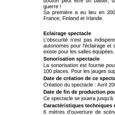
bouton peut être un baiser, 
guerre !
Sa première a eu lieu en 20
France, Finland et Irlande.
Eclairage spectacle
L’obscurité n’est pas indisp
autonomes pour l’éclairage et s
existe pour les salles équipées.
Sonorisation spectacle
La sonorisation est fournie pour
100 places. Pour les jauges sup
Date de création de ce spect
Création du spectacle : Avril 2
Date de fin de production po
Ce spectacle se jouera jusqu’à
Caractéristiques techniques 
6 mètres d’ouverture de scèn