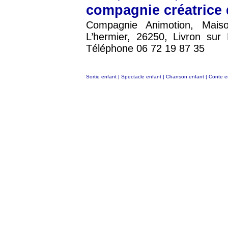
compagnie créatrice 
Compagnie Animotion, Maiso
L’hermier, 26250, Livron su
Téléphone 06 72 19 87 35
Sortie enfant
|
Spectacle enfant
|
Chanson enfant
|
Conte e