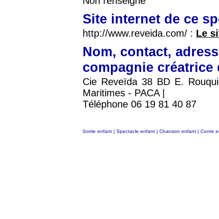
Non renseigné
Site internet de ce s
http://www.reveida.com/ :
Le si
Nom, contact, adress
compagnie créatrice 
Cie Reveïda 38 BD E. Rouqu
Maritimes - PACA |
Téléphone 06 19 81 40 87
Sortie enfant
|
Spectacle enfant
|
Chanson enfant
|
Conte e