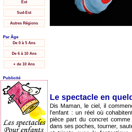
Est
Sud-Est
Autres Régions
Par Âge
De 0 à 5 Ans
De 6 à 10 Ans
+ de 10 Ans
Publicité
Le spectacle en que
Dis Maman, le ciel, il commenc
l'enfant : un réel où cohabite
pièce part du concret comme p
dans ses poches, tourner, saute