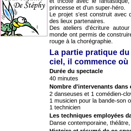
et tricote avec le fantastique
princesse et d'un super-héro.
Le projet s'est construit ave
des lieux partenaires.
Des ateliers d'écriture autou
monde ont permis de construire 
rouge à la chorégraphie.
La partie pratique du
ciel, il commence où 
Durée du spectacle
40 minutes
Nombre d'intervenants dans 
2 danseuses et 1 comédien-cl
1 musicien pour la bande-son or
1 technicien
Les techniques employées da
Danse contemporaine, théâtre,