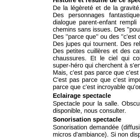
Histoire et résumé de ce spe
De la légèreté et de la gravité
Des personnages fantastiqu
dialogue parent-enfant rempli
chemins sans issues. Des ''pour
Des ''parce que'' ou des ''c'es
Des jupes qui tournent. Des re
Des petites cuillères et des c
chaussures. Et le ciel qui 
super-héro qui cherchent à s'en
Mais, c'est pas parce que c'est d
C'est pas parce que c'est imp
parce que c'est incroyable qu'o
Eclairage spectacle
Spectacle pour la salle. Obscu
disponible, nous consulter.
Sonorisation spectacle
Sonorisation demandée (diffusio
micros d'ambiance). Si non disp