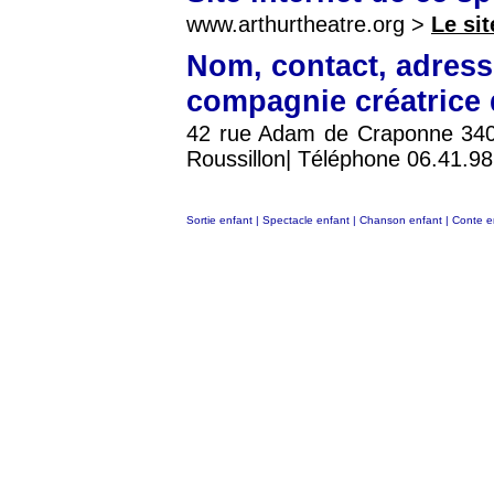
www.arthurtheatre.org >
Le sit
Nom, contact, adress
compagnie créatrice 
42 rue Adam de Craponne 3400
Roussillon| Téléphone 06.41.98
Sortie enfant
|
Spectacle enfant
|
Chanson enfant
|
Conte e