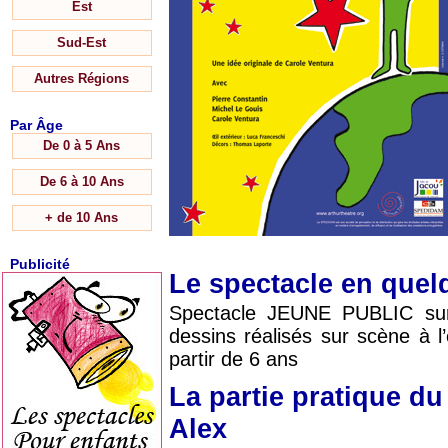
Est
Sud-Est
Autres Régions
Par Âge
De 0 à 5 Ans
De 6 à 10 Ans
+ de 10 Ans
Publicité
Le spectacle en que
Spectacle JEUNE PUBLIC sur 
dessins réalisés sur scène à l
partir de 6 ans
La partie pratique d
Alex