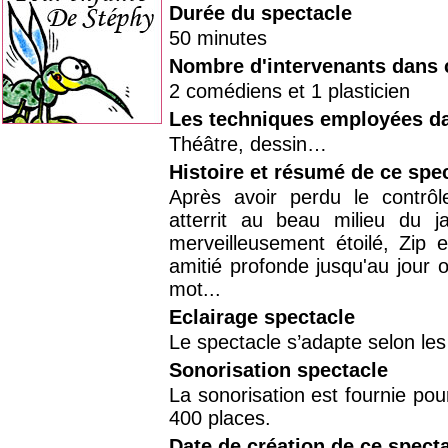
Durée du spectacle
50 minutes
Nombre d'intervenants dans 
2 comédiens et 1 plasticien
Les techniques employées da
Théâtre, dessin…
Histoire et résumé de ce spe
Après avoir perdu le contrôle
atterrit au beau milieu du ja
merveilleusement étoilé, Zip e
amitié profonde jusqu'au jour où
mot...
Eclairage spectacle
Le spectacle s’adapte selon les 
Sonorisation spectacle
La sonorisation est fournie pour
400 places.
Date de création de ce spect