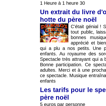
1 Heure à 1 heure 30
Un extrait du livre d'
hotte du père noël
C'était génial !
tout public, lais
bonnes musique
apprécié et bie
qui a plu a nos petits. Une p
enfants. Au royaume des sorci
Spectacle très attrayant qui a
Bonne participation. Ce spec
adultes. Merci et à une procha
ce spectacle. Musique entraîn
enfants
Les tarifs pour le spe
père noël
5 euros par personne