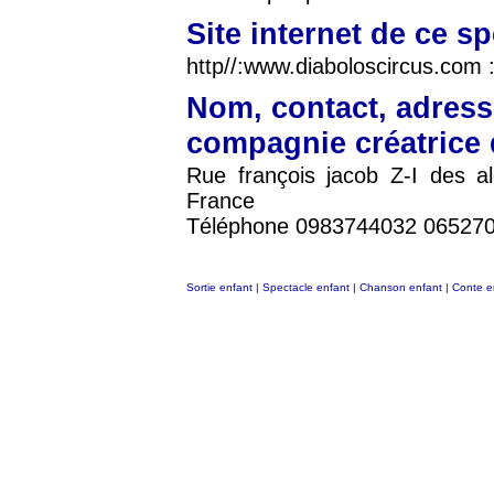
Site internet de ce s
http//:www.diaboloscircus.com 
Nom, contact, adress
compagnie créatrice 
Rue françois jacob Z-I des a
France
Téléphone 0983744032 06527
Sortie enfant
|
Spectacle enfant
|
Chanson enfant
|
Conte e