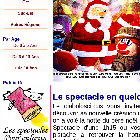
Est
Sud-Est
Autres Régions
Par Âge
De 0 à 5 Ans
De 6 à 10 Ans
+ de 10 Ans
Publicité
Le spectacle en que
Le diaboloscircus vous invit
découvrir sa nouvelle création u
on a volé la hotte du père noël.
Spectacle d'une 1h15 ou vos 
pistache a retrouver la ho