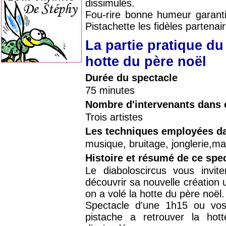
dissimulés.
Fou-rire bonne humeur garanti
Pistachette les fidèles partenai
La partie pratique du
hotte du père noël
Durée du spectacle
75 minutes
Nombre d'intervenants dans 
Trois artistes
Les techniques employées da
musique, bruitage, jonglerie,m
Histoire et résumé de ce spe
Le diaboloscircus vous invit
découvrir sa nouvelle création u
on a volé la hotte du père noël.
Spectacle d'une 1h15 ou vos 
pistache a retrouver la ho