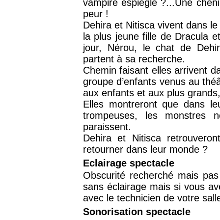
vampire espiègle ?...Une chen
peur !
Dehira et Nitisca vivent dans le
la plus jeune fille de Dracula 
jour, Nérou, le chat de Dehi
partent à sa recherche.
Chemin faisant elles arrivent d
groupe d’enfants venus au théât
aux enfants et aux plus grands
Elles montreront que dans l
trompeuses, les monstres n
paraissent.
Dehira et Nitisca retrouveron
retourner dans leur monde ?
Eclairage spectacle
Obscurité recherché mais pas 
sans éclairage mais si vous av
avec le technicien de votre sall
Sonorisation spectacle