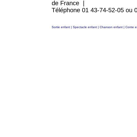
de France |
Téléphone 01 43-74-52-05 ou 
Sortie enfant
|
Spectacle enfant
|
Chanson enfant
|
Conte e