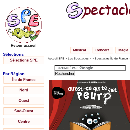
Retour accueil
Musical
Concert
Magie
Sélections
Accueil SPE
>
Les Spectacles
> >
Spectacles Île de France
Sélections SPE
Par Région
Île de France
Nord
Ouest
Sud-Ouest
Centre