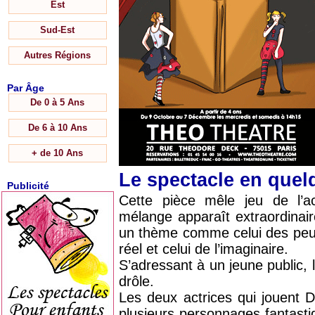
Est
Sud-Est
Autres Régions
Par Âge
De 0 à 5 Ans
De 6 à 10 Ans
+ de 10 Ans
Le spectacle en que
Publicité
Cette pièce mêle jeu de l’a
mélange apparaît extraordinai
un thème comme celui des peur
réel et celui de l’imaginaire.
S’adressant à un jeune public, 
drôle.
Les deux actrices qui jouent 
plusieurs personnages fantasti