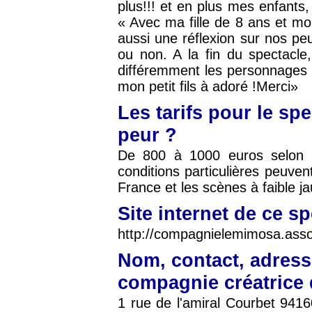
plus!!! et en plus mes enfant
« Avec ma fille de 8 ans et mon
aussi une réflexion sur nos peu
ou non. A la fin du spectacl
différemment les personnages 
mon petit fils à adoré !Merci»
Les tarifs pour le spe
peur ?
De 800 à 1000 euros selon 
conditions particulières peuven
France et les scènes à faible j
Site internet de ce s
http://compagnielemimosa.asso
Nom, contact, adress
compagnie créatrice 
1 rue de l'amiral Courbet 941