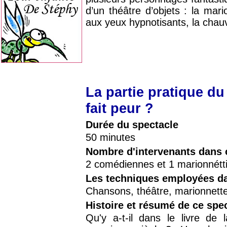
d’un théâtre d’objets : la mari
aux yeux hypnotisants, la chauv
La partie pratique du
fait peur ?
Durée du spectacle
50 minutes
Nombre d'intervenants dans 
2 comédiennes et 1 marionnétti
Les techniques employées da
Chansons, théâtre, marionnett
Histoire et résumé de ce spe
Qu'y a-t-il dans le livre de 