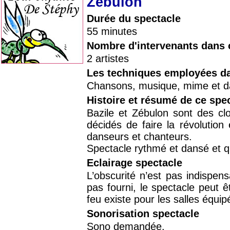
Zébulon
Durée du spectacle
55 minutes
Nombre d'intervenants dans 
2 artistes
Les techniques employées da
Chansons, musique, mime et 
Histoire et résumé de ce spe
Bazile et Zébulon sont des cl
décidés de faire la révolution 
danseurs et chanteurs.
Spectacle rythmé et dansé et qui
Eclairage spectacle
L’obscurité n’est pas indispens
pas fourni, le spectacle peut 
feu existe pour les salles équip
Sonorisation spectacle
Sono demandée.