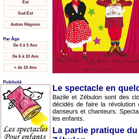
Est
Sud-Est
Autres Régions
Par Âge
De 0 à 5 Ans
De 6 à 10 Ans
+ de 10 Ans
Publicité
Le spectacle en que
Bazile et Zébulon sont des cl
décidés de faire la révolution 
danseurs et chanteurs. Spectac
les enfants.
La partie pratique du