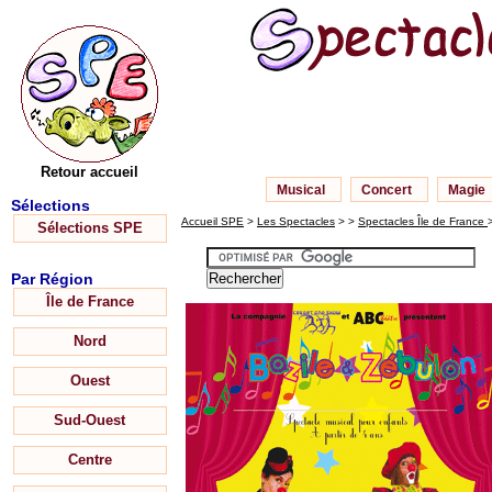
Retour accueil
Musical
Concert
Magie
Sélections
Accueil SPE
>
Les Spectacles
> >
Spectacles Île de France
Sélections SPE
Par Région
Île de France
Nord
Ouest
Sud-Ouest
Centre