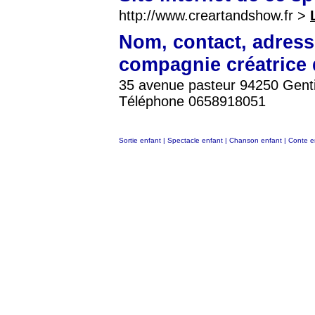
http://www.creartandshow.fr >
Nom, contact, adress
compagnie créatrice 
35 avenue pasteur 94250 Gentil
Téléphone 0658918051
Sortie enfant
|
Spectacle enfant
|
Chanson enfant
|
Conte e