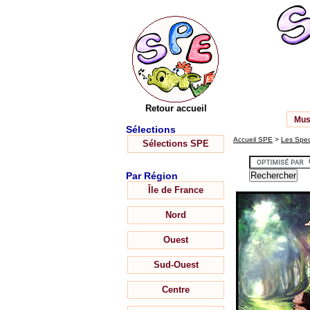
Retour accueil
Mus
Sélections
Accueil SPE
>
Les Spec
Sélections SPE
Par Région
Île de France
Nord
Ouest
Sud-Ouest
Centre