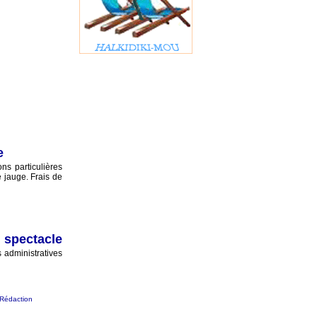
e
ns particulières
e jauge. Frais de
 spectacle
administratives
 Rédaction