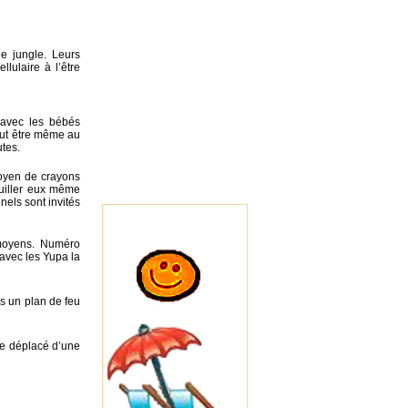
e jungle. Leurs
lulaire à l’être
 avec les bébés
peut être même au
utes.
moyen de crayons
quiller eux même
nels sont invités
 moyens. Numéro
 avec les Yupa la
is un plan de feu
re déplacé d’une