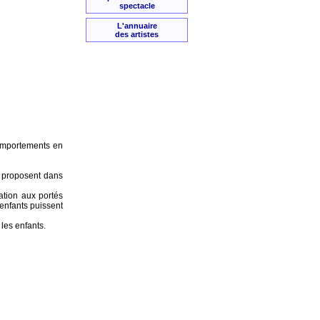
spectacle
L'annuaire
des artistes
comportements en
et proposent dans
iation aux portés
 enfants puissent
les enfants.