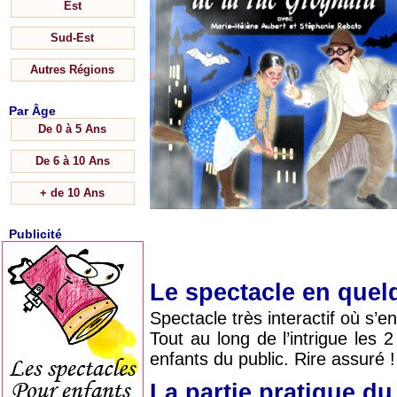
Est
Sud-Est
Autres Régions
Par Âge
De 0 à 5 Ans
De 6 à 10 Ans
+ de 10 Ans
Publicité
Le spectacle en que
Spectacle très interactif où s’
Tout au long de l’intrigue les 
enfants du public. Rire assuré !
La partie pratique d