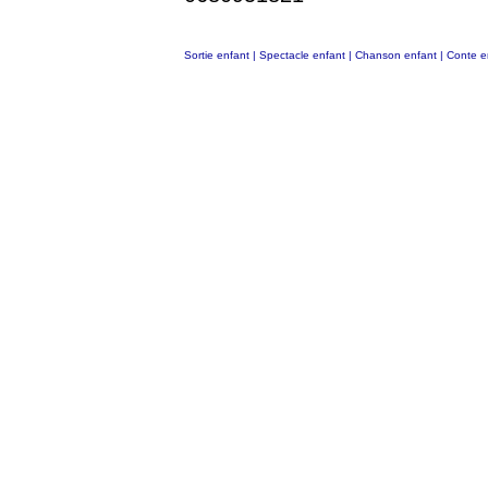
Sortie enfant
|
Spectacle enfant
|
Chanson enfant
|
Conte e