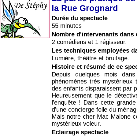
la Rue Grognard
Durée du spectacle
55 minutes
Nombre d'intervenants dans 
2 comédiens et 1 régisseur.
Les techniques employées da
Lumière, théâtre et bruitage.
Histoire et résumé de ce spe
Depuis quelques mois dans
phénomènes très mystérieux tro
des enfants disparaissent par p
Heureusement que le détectiv
l'enquête ! Dans cette grande
d'une concierge folle du ména
Mais notre cher Mac Malone c
mystérieux voleur.
Eclairage spectacle