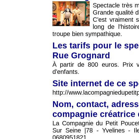
Spectacle très m
Grande qualité du
C’est vraiment s
long de l’histo
troupe bien sympathique.
Les tarifs pour le sp
Rue Grognard
À partir de 800 euros. Prix v
d’enfants.
Site internet de ce s
http://www.lacompagniedupetit
Nom, contact, adress
compagnie créatrice 
La Compagnie du Petit Pouce
Sur Seine |78 - Yvelines - 
0680951821