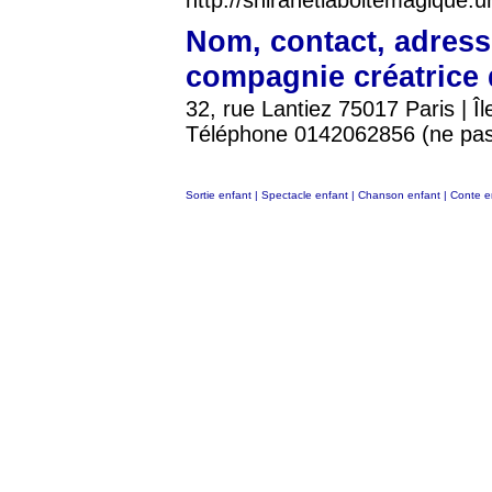
http://shiranetlaboitemagique.u
Nom, contact, adress
compagnie créatrice 
32, rue Lantiez 75017 Paris | Î
Téléphone 0142062856 (ne pas
Sortie enfant
|
Spectacle enfant
|
Chanson enfant
|
Conte e