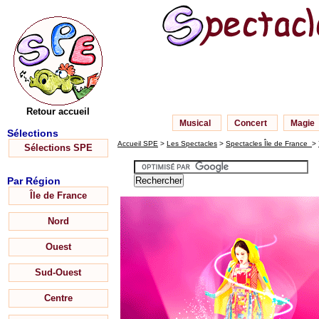
Retour accueil
Musical
Concert
Magie
Sélections
Accueil SPE
>
Les Spectacles
>
Spectacles Île de France
>
Sélections SPE
Par Région
Île de France
Nord
Ouest
Sud-Ouest
Centre