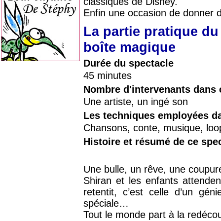
classiques de Disney.
Enfin une occasion de donner de
La partie pratique du
boîte magique
Durée du spectacle
45 minutes
Nombre d'intervenants dans 
Une artiste, un ingé son
Les techniques employées da
Chansons, conte, musique, loop
Histoire et résumé de ce spe
Une bulle, un rêve, une coupur
Shiran et les enfants attende
retentit, c’est celle d’un gé
spéciale…
Tout le monde part à la redéco